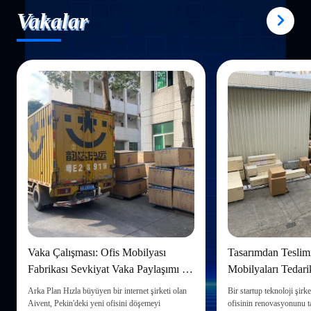
Vakalar
Vaka Çalışması: Ofis Mobilyası
Tasarımdan Teslimi
Fabrikası Sevkiyat Vaka Paylaşımı –
Mobilyaları Tedarik
Tek Durak Hizmet Müşteri
Tam Bir Rehber
Arka Plan Hızla büyüyen bir internet şirketi olan
Bir startup teknoloji şirk
Memnuniyetini Nasıl Artırır?
Aivent, Pekin'deki yeni ofisini döşemeyi
ofisinin renovasyonunu 