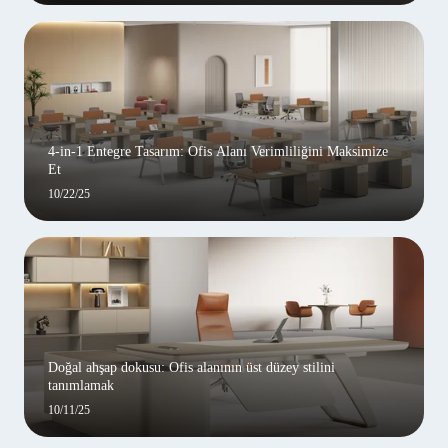
4-in-1 Entegre Tasarım: Ofis Alanı Verimliliğini Maksimize
Et
10/22/25
Doğal ahşap dokusu: Ofis alanının üst düzey stilini
tanımlamak
10/11/25